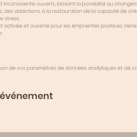
 inconsciente ouverts, laissant la possibilité au change
, des addictions, à la restauration de la capacité de créa
 stress.
est activée et ouverte pour les empreintes positives. Vene
.
son de vos paramètres de données analytiques et de coo
t événement