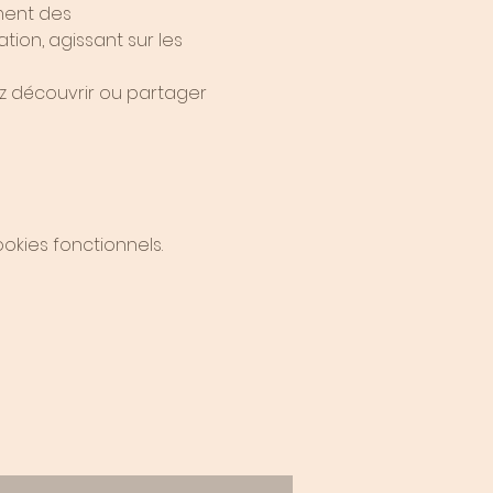
ment des 
tion, agissant sur les 
z découvrir ou partager 
kies fonctionnels.