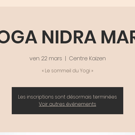
OGA NIDRA MA
ven. 22 mars
  |  
Centre Kaizen
« Le sommeil du Yogi »
Les inscriptions sont désormais terminées
Voir autres événements