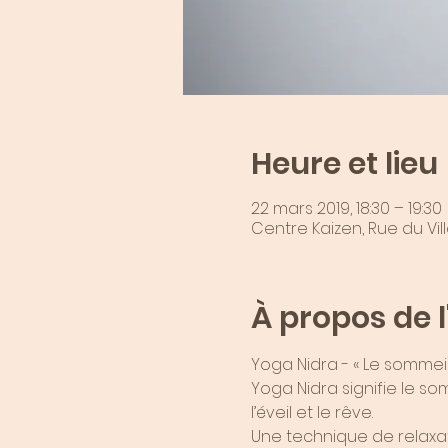
Heure et lieu
22 mars 2019, 18:30 – 19:30
Centre Kaizen, Rue du Vil
À propos de 
Yoga Nidra - « Le sommeil
Yoga Nidra signifie le so
l’éveil et le rêve.
Une technique de relaxati