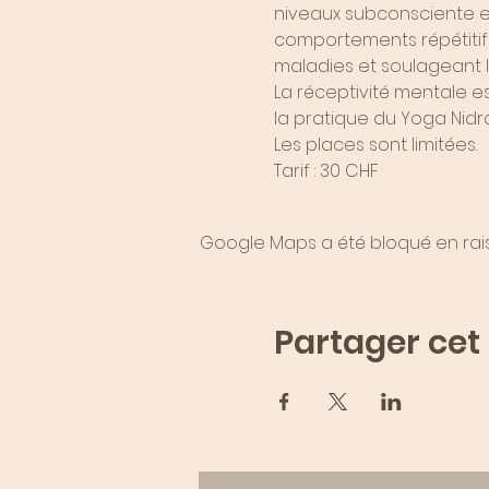
niveaux subconsciente et
comportements répétitifs
maladies et soulageant le
La réceptivité mentale 
la pratique du Yoga Nidra
Les places sont limitées.
Tarif : 30 CHF
Google Maps a été bloqué en rai
Partager ce