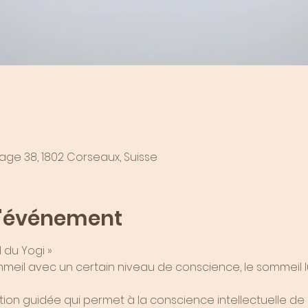
lage 38, 1802 Corseaux, Suisse
l'événement
 du Yogi »
mmeil avec un certain niveau de conscience, le sommeil luci
on guidée qui permet à la conscience intellectuelle de 