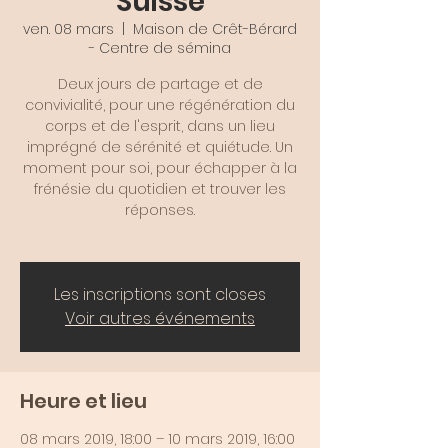
Suisse
ven. 08 mars
  |  
Maison de Crêt-Bérard
- Centre de sémina
Deux jours de partage et de
convivialité, pour une régénération du
corps et de l'esprit, dans un lieu
imprégné de sérénité et quiétude. Un
moment pour soi, pour échapper à la
frénésie du quotidien et trouver les
réponses.
Les inscriptions sont closes
Voir autres événements
Heure et lieu
08 mars 2019, 18:00 – 10 mars 2019, 16:00