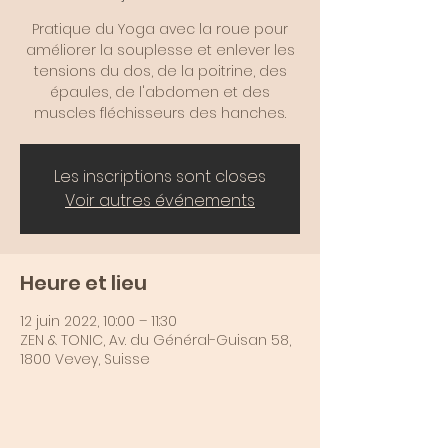
Pratique du Yoga avec la roue pour
améliorer la souplesse et enlever les
tensions du dos, de la poitrine, des
épaules, de l'abdomen et des
muscles fléchisseurs des hanches.
Les inscriptions sont closes
Voir autres événements
Heure et lieu
12 juin 2022, 10:00 – 11:30
ZEN & TONIC, Av. du Général-Guisan 58,
1800 Vevey, Suisse