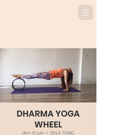
DHARMA YOGA
WHEEL
dim. 12 juin
  |  
ZEN & TONIC