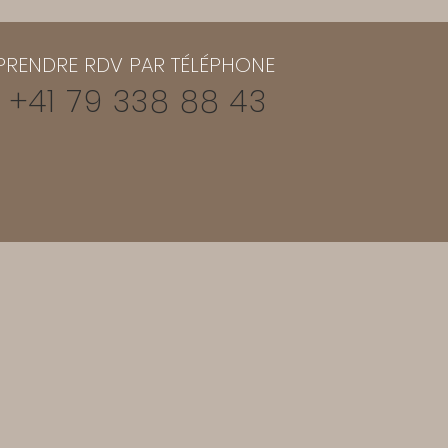
PRENDRE RDV PAR TÉLÉPHONE
 +41 79 338 88 43