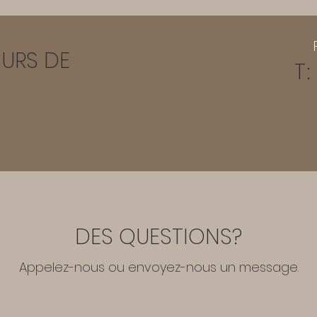
URS DE
T:
DES QUESTIONS?
Appelez-nous ou envoyez-nous un message.