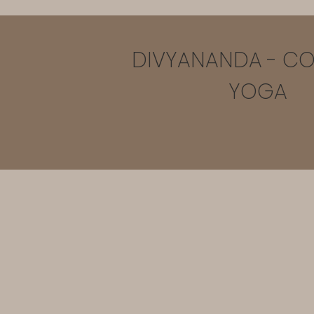
DIVYANANDA -
CO
YOGA